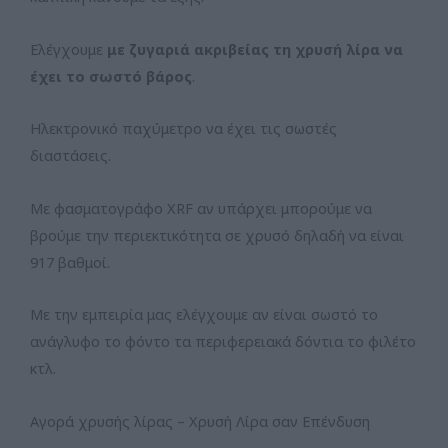
Ελέγχουμε
με ζυγαριά ακριβείας τη χρυσή λίρα να
έχει το σωστό βάρος
.
Ηλεκτρονικό παχύμετρο να έχει τις σωστές
διαστάσεις.
Με φασματογράφο XRF αν υπάρχει μπορούμε να
βρούμε την περιεκτικότητα σε χρυσό δηλαδή να είναι
917 βαθμοί.
Με την εμπειρία μας ελέγχουμε αν είναι σωστό το
ανάγλυφο το φόντο τα περιφερειακά δόντια το φιλέτο
κτλ.
Αγορά χρυσής λίρας – Χρυσή Λίρα σαν Επένδυση