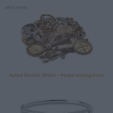
Δείτε επίσης
Αγορά Χρυσού Αθήνα – Αγορά κοσμημάτων