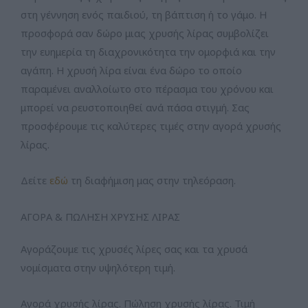
στη γέννηση ενός παιδιού, τη βάπτιση ή το γάμο. Η
προσφορά σαν δώρο μιας χρυσής λίρας συμβολίζει
την ευημερία τη διαχρονικότητα την ομορφιά και την
αγάπη. Η χρυσή λίρα είναι ένα δώρο το οποίο
παραμένει αναλλοίωτο στο πέρασμα του χρόνου και
μπορεί να ρευστοποιηθεί ανά πάσα στιγμή. Σας
προσφέρουμε τις καλύτερες τιμές στην αγορά χρυσής
λίρας.
Δείτε
εδώ
τη διαφήμιση μας στην τηλεόραση.
ΑΓΟΡΑ & ΠΩΛΗΣΗ ΧΡΥΣΗΣ ΛΙΡΑΣ
Αγοράζουμε τις χρυσές λίρες σας και τα χρυσά
νομίσματα στην υψηλότερη τιμή.
Αγορά χρυσής λίρας. Πώληση χρυσής λίρας. Τιμή