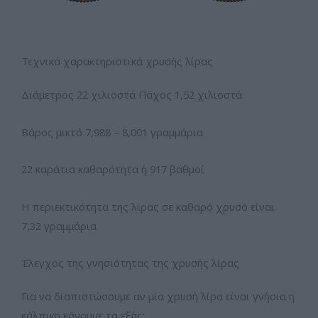
Τεχνικά χαρακτηριστικά χρυσής λίρας
Διάμετρος 22 χιλιοστά Πάχος 1,52 χιλιοστά
Βάρος μικτό 7,988 – 8,001 γραμμάρια
22 καράτια καθαρότητα ή 917 βαθμοί
Η περιεκτικότητα της λίρας σε καθαρό χρυσό είναι
7,32 γραμμάρια
Έλεγχος της γνησιότητας της χρυσής λίρας
Για να διαπιστώσουμε αν μία χρυσή λίρα είναι γνήσια η
κάλπικη κάνουμε τα εξής: