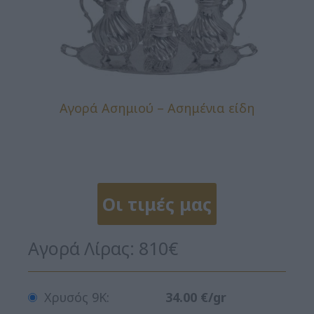
Αγορά Ασημιού – Ασημένια είδη
Οι τιμές μας
Αγορά Λίρας:
810
€
Χρυσός 9Κ:
34.00 €/gr