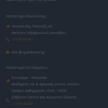
Κατάστημα Ηλιούπολης
Ηλιούπολη, Πανταζή 29
Κατόπιν τηλεφωνικού ραντεβού
210.99.44.961
info @ gold4more.gr
Κατάστημα Συντάγματος
Σύνταγμα - Κολωνάκι
Ακαδημίας 29, & Αμερικής γωνία, ισόγειο
Ωράριο καθημερινά: 10:30 - 16:00
Σάββατο: Ιούλιο και Αύγουστο κλειστά
210.36.44.500