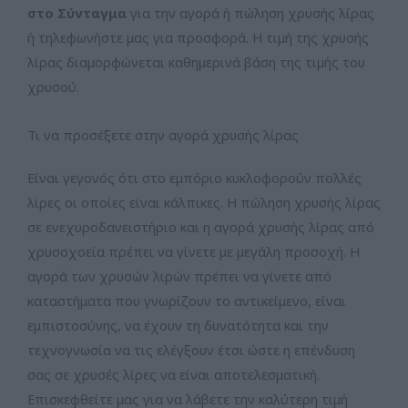
στο Σύνταγμα
για την αγορά ή πώληση χρυσής λίρας
ή τηλεφωνήστε μας για προσφορά. Η τιμή της χρυσής
λίρας διαμορφώνεται καθημερινά βάση της τιμής του
χρυσού.
Τι να προσέξετε στην αγορά χρυσής λίρας
Είναι γεγονός ότι στο εμπόριο κυκλοφορούν πολλές
λίρες οι οποίες είναι κάλπικες. Η πώληση χρυσής λίρας
σε ενεχυροδανειστήριο και η αγορά χρυσής λίρας από
χρυσοχοεία πρέπει να γίνετε με μεγάλη προσοχή. Η
αγορά των χρυσών λιρών πρέπει να γίνετε από
καταστήματα που γνωρίζουν το αντικείμενο, είναι
εμπιστοσύνης, να έχουν τη δυνατότητα και την
τεχνογνωσία να τις ελέγξουν έτσι ώστε η επένδυση
σας σε χρυσές λίρες να είναι αποτελεσματική.
Επισκεφθείτε μας για να λάβετε την καλύτερη τιμή