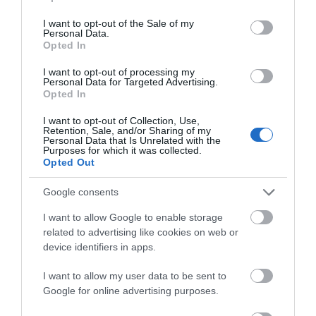
use your data for below specified purposes in below Google
consent section.
I want to opt-out of the Sale of my
Personal Data.
Opted In
I want to opt-out of processing my
Personal Data for Targeted Advertising.
Opted In
Χρυσές Λίρες & Χρυσά Νομίσματα
I want to opt-out of Collection, Use,
Retention, Sale, and/or Sharing of my
Personal Data that Is Unrelated with the
Purposes for which it was collected.
Opted Out
Google consents
I want to allow Google to enable storage
related to advertising like cookies on web or
device identifiers in apps.
I want to allow my user data to be sent to
Google for online advertising purposes.