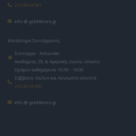
210.99.44.961
info @ gold4more.gr
Κατάστημα Συντάγματος
Σύνταγμα - Κολωνάκι
Ακαδημίας 29, & Αμερικής γωνία, ισόγειο
Ωράριο καθημερινά: 10:30 - 16:00
Σάββατο: Ιούλιο και Αύγουστο κλειστά
210.36.44.500
info @ gold4more.gr