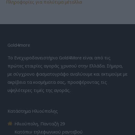
Πληροφορίες για πολύτιμα μέταλλα
Gold4more
Το Ενεχυροδανειστήριο Gold4More είναι από τις
πρώτες εταιρίες αγοράς χρυσού στην Ελλάδα. Σήμερα,
με σύγχρονο φασματογράφο αναλύουμε και εκτιμούμε με
ακρίβεια τα κοσμήματα σας, προσφέροντας τις
υψηλότερες τιμές της αγοράς.
Κατάστημα Ηλιούπολης
Ηλιούπολη, Πανταζή 29
Κατόπιν τηλεφωνικού ραντεβού