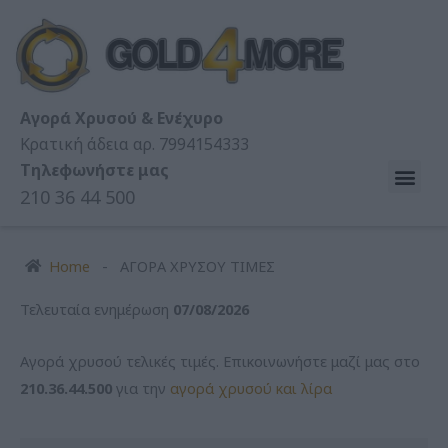
Skip
to
content
Αγορά Χρυσού & Ενέχυρο
Κρατική άδεια αρ. 7994154333
Τηλεφωνήστε μας
210 36 44 500
Home
-
ΑΓΟΡΑ ΧΡΥΣΟΥ ΤΙΜΕΣ
Τελευταία ενημέρωση
07/08/2026
Aγορά χρυσού τελικές τιμές. Επικοινωνήστε μαζί μας στο
210.36.44.500
για την
αγορά χρυσού και λίρα